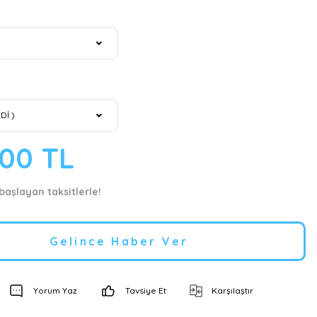
,00 TL
 başlayan taksitlerle!
Gelince Haber Ver
Yorum Yaz
Tavsiye Et
Karşılaştır