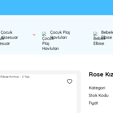
Çocuk
Çocuk Plaj
Bebe
Aksesuar
Havluları
Elbise
Rose Kız
Kategori
Stok Kodu
Fiyat