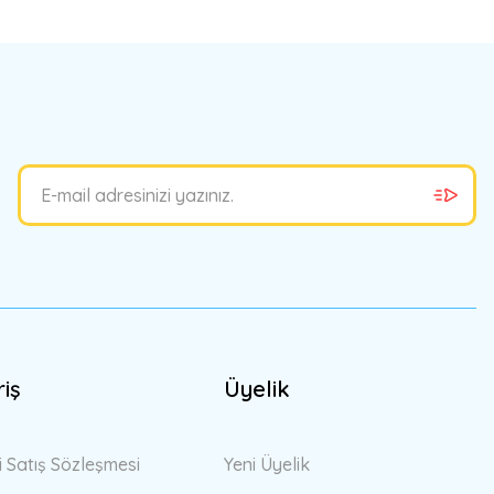
bilirsiniz.
riş
Üyelik
i Satış Sözleşmesi
Yeni Üyelik