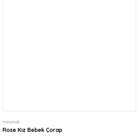
ministok
Rose Kız Bebek Çorap