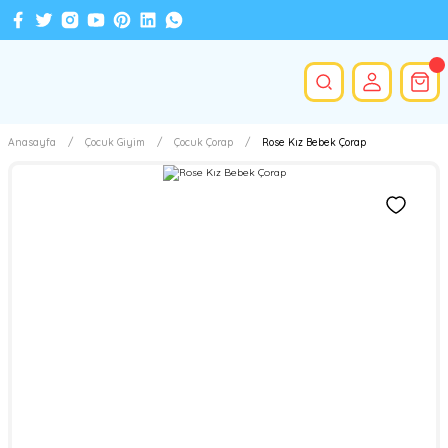
Anasayfa
Çocuk Giyim
Çocuk Çorap
Rose Kız Bebek Çorap