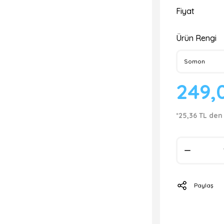
Fiyat
Ürün Rengi
249,
*25,36 TL den
Paylaş