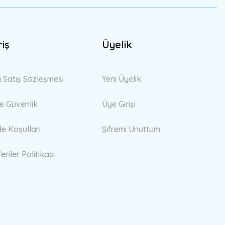
riş
Üyelik
i Satış Sözleşmesi
Yeni Üyelik
 ve Güvenlik
Üye Girişi
de Koşullari
Şifremi Unuttum
eriler Politikası