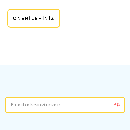
ÖNERILERINIZ
bilirsiniz.