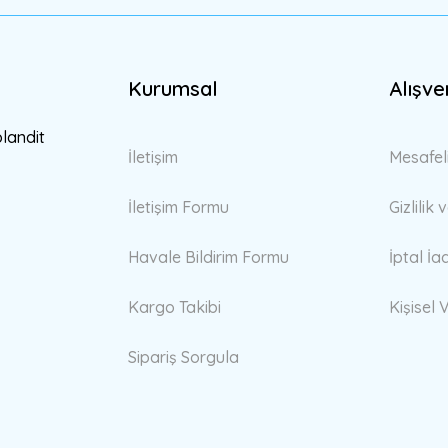
Kurumsal
Alışve
Gönder
blandit
İletişim
Mesafel
İletişim Formu
Gizlilik
Havale Bildirim Formu
İptal İa
Kargo Takibi
Kişisel V
Sipariş Sorgula