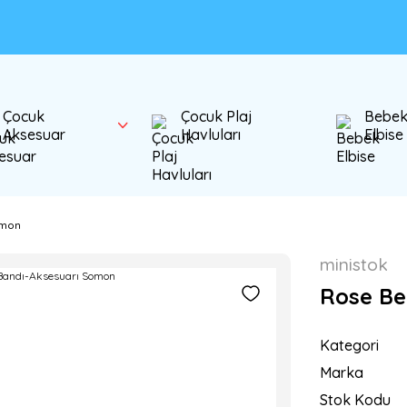
Çocuk
Çocuk Plaj
Bebe
Aksesuar
Havluları
Elbise
omon
ministok
Rose Be
Kategori
Marka
Stok Kodu