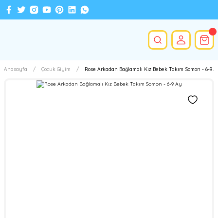
Anasayfa
Çocuk Giyim
Rose Arkadan Bağlamalı Kız Bebek Takım Somon - 6-9 A