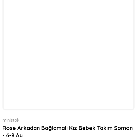
ministok
Rose Arkadan Bağlamalı Kız Bebek Takım Somon
- 6-9 Ay