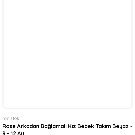
ministok
Rose Arkadan Bağlamalı Kız Bebek Takım Beyaz -
9 - 12 Ay