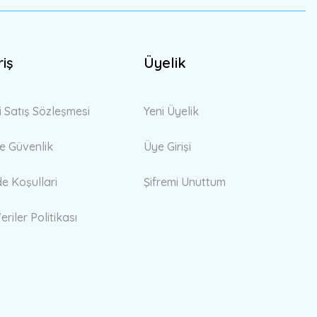
riş
Üyelik
i Satış Sözleşmesi
Yeni Üyelik
 ve Güvenlik
Üye Girişi
de Koşullari
Şifremi Unuttum
eriler Politikası