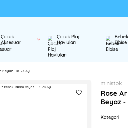
Çocuk
Çocuk Plaj
Bebe
Aksesuar
Havluları
Elbise
 Beyaz - 18-24 Ay
ministok
Rose Ar
Beyaz - 
Kategori