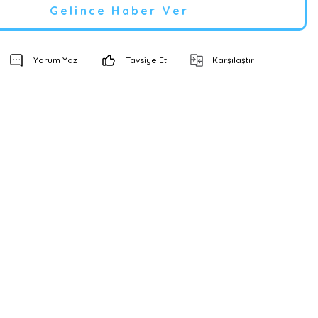
Gelince Haber Ver
Yorum Yaz
Tavsiye Et
Karşılaştır