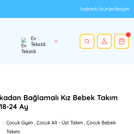
İndirimli Ürünler
İletişim
k
Ev
Tekstili
kadan Bağlamalı Kız Bebek Takım
18-24 Ay
Çocuk Giyim
,
Çocuk Alt - Üst Takım
,
Çocuk Bebek
Takımı