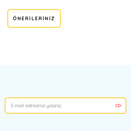
ÖNERILERINIZ
bilirsiniz.