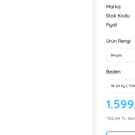
Marka
Stok Kodu
Fiyat
Ürün Rengi
Beden
1.59
*162,84 TL de