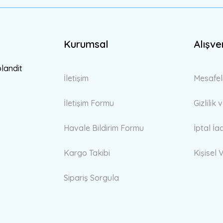
Kurumsal
Alışve
Gönder
blandit
İletişim
Mesafel
İletişim Formu
Gizlilik
Havale Bildirim Formu
İptal İa
Kargo Takibi
Kişisel V
Sipariş Sorgula