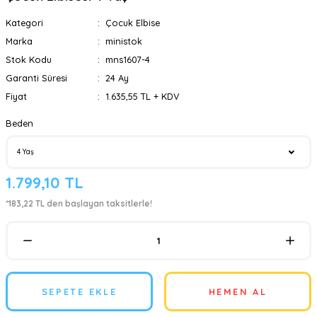
Kategori
Çocuk Elbise
Marka
ministok
Stok Kodu
mns1607-4
Garanti Süresi
24 Ay
Fiyat
1.635,55 TL + KDV
Beden
1.799,10 TL
*183,22 TL den başlayan taksitlerle!
SEPETE EKLE
HEMEN AL