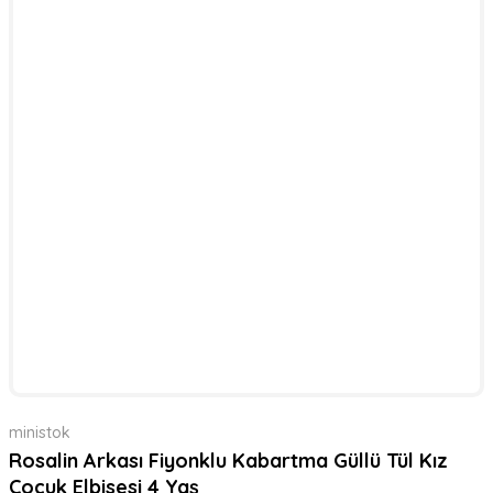
ministok
Rosalin Arkası Fiyonklu Kabartma Güllü Tül Kız
Çocuk Elbisesi 4 Yaş