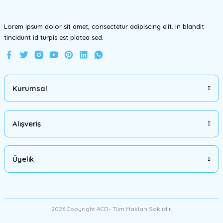
Lorem ipsum dolor sit amet, consectetur adipiscing elit. In blandit
tincidunt id turpis est platea sed.
Gönder
Kurumsal
Alışveriş
Üyelik
2026 Copyright ACD- Tüm Hakları Saklıdır.