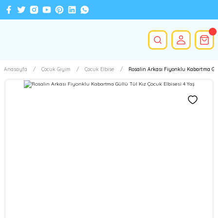
Anasayfa
Çocuk Giyim
Çocuk Elbise
Rosalin Arkası Fiyonklu Kabartma Güll