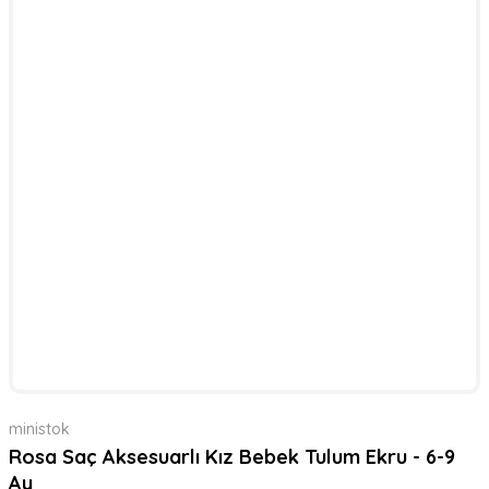
ministok
Rosa Saç Aksesuarlı Kız Bebek Tulum Ekru - 6-9
Ay