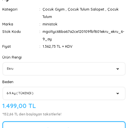
Kategori
Çocuk Giyim
,
Çocuk Tulum Salopet
,
Çocuk
Tulum
Marka
ministok
Stok Kodu
mgoltyc68ba67a2ce120109fbf801ekru_ekru_6-
9_ay
Fiyat
1.362,73 TL + KDV
Ürün Rengi
Beden
1.499,00 TL
*152,66 TL den başlayan taksitlerle!