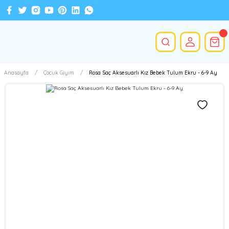
Anasayfa
Çocuk Giyim
Rosa Saç Aksesuarlı Kız Bebek Tulum Ekru - 6-9 Ay