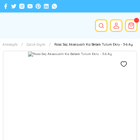
Anasayfa
Çocuk Giyim
Rosa Saç Aksesuarlı Kız Bebek Tulum Ekru - 3-6 Ay