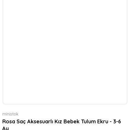
ministok
Rosa Saç Aksesuarlı Kız Bebek Tulum Ekru - 3-6
Ay