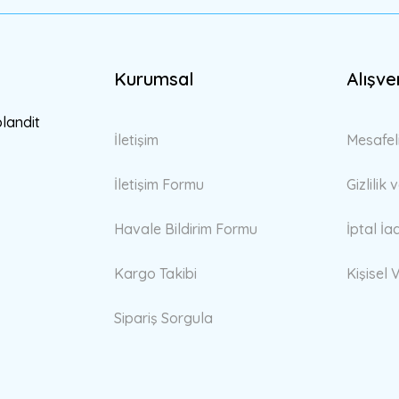
Kurumsal
Alışve
Gönder
blandit
İletişim
Mesafel
İletişim Formu
Gizlilik
Havale Bildirim Formu
İptal İa
Kargo Takibi
Kişisel V
Sipariş Sorgula