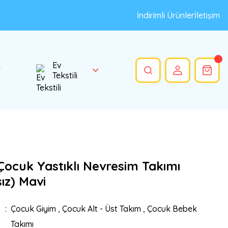
İndirimli Ürünler
İletişim
k
Ev
Tekstili
Çocuk Yastıklı Nevresim Takımı
ız) Mavi
Çocuk Giyim
,
Çocuk Alt - Üst Takım
,
Çocuk Bebek
Takımı