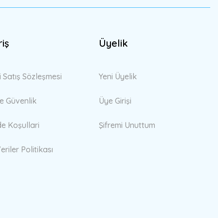
riş
Üyelik
i Satış Sözleşmesi
Yeni Üyelik
 ve Güvenlik
Üye Girişi
de Koşullari
Şifremi Unuttum
eriler Politikası