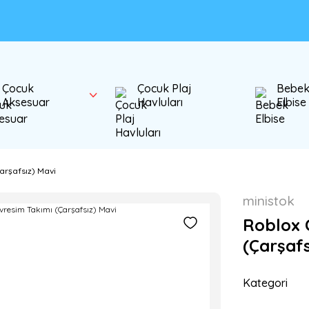
Çocuk
Çocuk Plaj
Bebe
Aksesuar
Havluları
Elbise
arşafsız) Mavi
ministok
Roblox 
(Çarşafs
Kategori