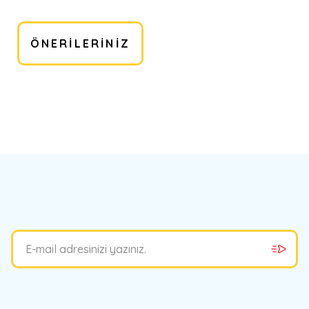
ÖNERILERINIZ
bilirsiniz.