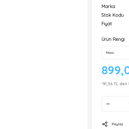
Marka
Stok Kodu
Fiyat
Ürün Rengi
899,
*91,56 TL den 
Paylaş