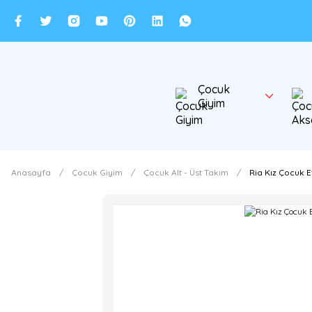
Çocuk
Giyim
Anasayfa
Çocuk Giyim
Çocuk Alt - Üst Takım
Ria Kız Çocuk E