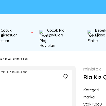
Çocuk
Çocuk Plaj
Bebe
Aksesuar
Havluları
Elbise
tek Blüz Takım 4 Yaş
ministok
Ria Kız 
Kategori
Marka
Stok Kodu