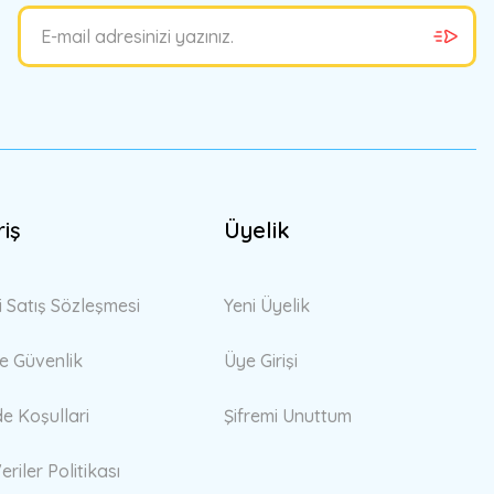
riş
Üyelik
i Satış Sözleşmesi
Yeni Üyelik
 ve Güvenlik
Üye Girişi
de Koşullari
Şifremi Unuttum
eriler Politikası