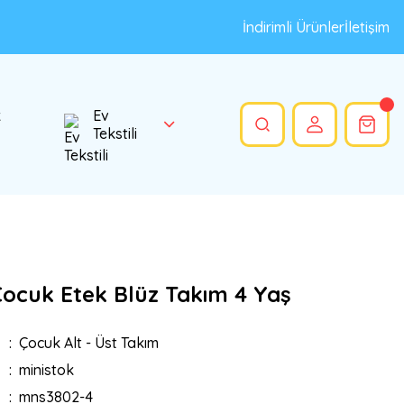
İndirimli Ürünler
İletişim
k
Ev
Tekstili
Çocuk Etek Blüz Takım 4 Yaş
Çocuk Alt - Üst Takım
ministok
mns3802-4