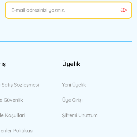
riş
Üyelik
i Satış Sözleşmesi
Yeni Üyelik
 ve Güvenlik
Üye Girişi
de Koşullari
Şifremi Unuttum
eriler Politikası