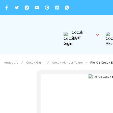
Çocuk
Giyim
Anasayfa
Çocuk Giyim
Çocuk Alt - Üst Takım
Ria Kız Çocuk E