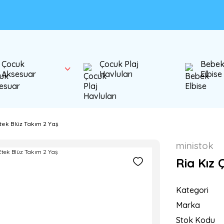
Çocuk
Çocuk Plaj
Bebe
Aksesuar
Havluları
Elbise
tek Blüz Takım 2 Yaş
ministok
Ria Kız 
Kategori
Marka
Stok Kodu