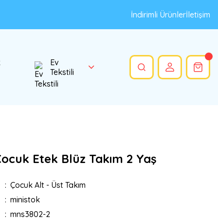
İndirimli Ürünler
İletişim
k
Ev
Tekstili
Çocuk Etek Blüz Takım 2 Yaş
Çocuk Alt - Üst Takım
ministok
mns3802-2