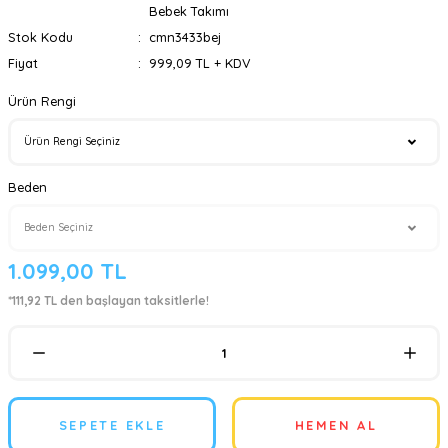
Bebek Takımı
Stok Kodu
cmn3433bej
Fiyat
999,09 TL + KDV
Ürün Rengi
Beden
1.099,00 TL
*111,92 TL den başlayan taksitlerle!
SEPETE EKLE
HEMEN AL