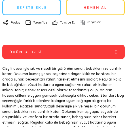
SEPETE EKLE
HEMEN AL
Karşılaştır
Paylaş
Yorum Yaz
Tavsiye Et
ÜRÜN BILGISI
Çizgili deseniyle şık ve neşeli bir görünüm sunar, bebeklerinize canlılık
katar; Dokuma kumaş yapısı sayesinde dayanıklılık ve konforu bir
arada sunar, bebeğinizin rahat hareket etmesini sağlar; Regular kalıp
ile bebeğinizin vücut hatlarına uyum sağlar ve rahat bir kullanım
imkanı tanır; Bebekler için özel olarak tasarlanmış olup, onların
hassas ciltlerine uygun yumuşak dokusuyla dikkat çeker; Standart boy
seçeneğiyle farklı bedenlere kolayca uyum sağlayarak geniş bir
kullanım yelpazesi sunar;Çizgili deseniyle şık ve neşeli bir görünüm
sunar, bebeklerinize canlılık katar; Dokuma kumaş yapısı sayesinde
dayanıklılık ve konforu bir arada sunar, bebeğinizin rahat hareket
etmesini sağlar; Regular kalıp ile bebeğinizin vücut hatlarına uyum