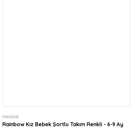
ministok
Rainbow Kız Bebek Şortlu Takım Renkli - 6-9 Ay