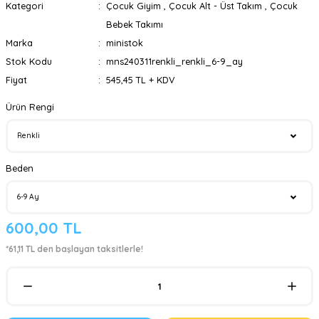
Kategori
Çocuk Giyim
,
Çocuk Alt - Üst Takım
,
Çocuk
Bebek Takımı
Marka
ministok
Stok Kodu
mns240311renkli_renkli_6-9_ay
Fiyat
545,45 TL + KDV
Ürün Rengi
Beden
600,00 TL
*61,11 TL den başlayan taksitlerle!