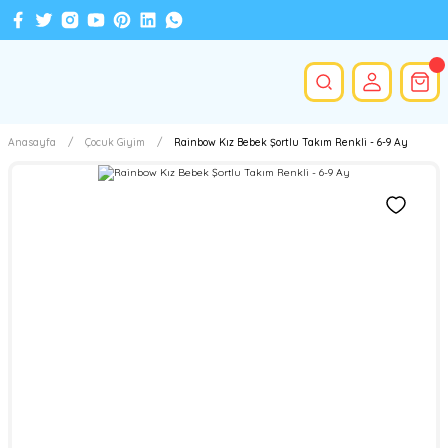
Anasayfa
Çocuk Giyim
Rainbow Kız Bebek Şortlu Takım Renkli - 6-9 Ay