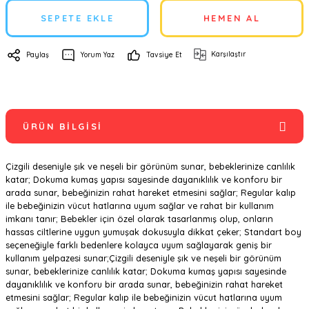
SEPETE EKLE
HEMEN AL
Karşılaştır
Paylaş
Yorum Yaz
Tavsiye Et
ÜRÜN BILGISI
Çizgili deseniyle şık ve neşeli bir görünüm sunar, bebeklerinize canlılık
katar; Dokuma kumaş yapısı sayesinde dayanıklılık ve konforu bir
arada sunar, bebeğinizin rahat hareket etmesini sağlar; Regular kalıp
ile bebeğinizin vücut hatlarına uyum sağlar ve rahat bir kullanım
imkanı tanır; Bebekler için özel olarak tasarlanmış olup, onların
hassas ciltlerine uygun yumuşak dokusuyla dikkat çeker; Standart boy
seçeneğiyle farklı bedenlere kolayca uyum sağlayarak geniş bir
kullanım yelpazesi sunar;Çizgili deseniyle şık ve neşeli bir görünüm
sunar, bebeklerinize canlılık katar; Dokuma kumaş yapısı sayesinde
dayanıklılık ve konforu bir arada sunar, bebeğinizin rahat hareket
etmesini sağlar; Regular kalıp ile bebeğinizin vücut hatlarına uyum