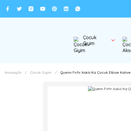
Çocuk
Giyim
Anasayfa
Çocuk Giyim
Quenn Fırfır Askılı Kız Çocuk Elbise Kahve