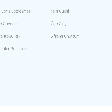
i Satış Sözleşmesi
Yeni Üyelik
 ve Güvenlik
Üye Girişi
de Koşullari
Şifremi Unuttum
eriler Politikası