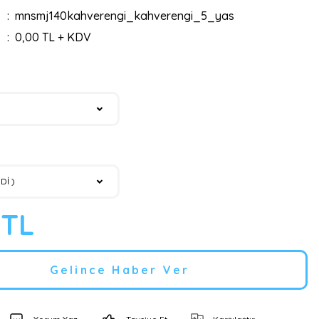
mnsmj140kahverengi_kahverengi_5_yas
0,00 TL + KDV
 TL
Gelince Haber Ver