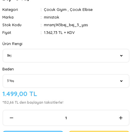
Kategori
Çocuk Giyim
,
Çocuk Elbise
Marka
ministok
Stok Kodu
mnsmj143bej_bej_3_yas
Fiyat
1.362,73 TL + KDV
Ürün Rengi
Beden
1.499,00 TL
*152,66 TL den başlayan taksitlerle!