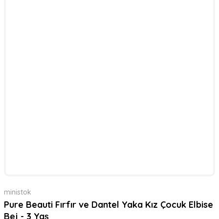
ministok
Pure Beauti Fırfır ve Dantel Yaka Kız Çocuk Elbise
Bej - 3 Yaş