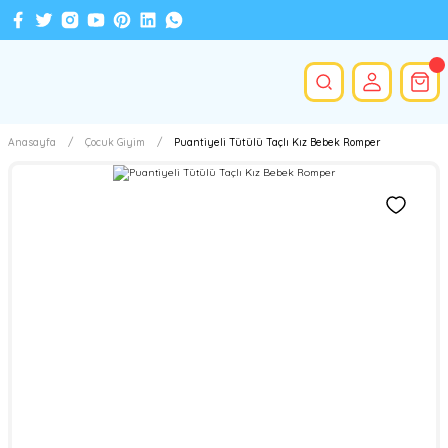
Anasayfa
Çocuk Giyim
Puantiyeli Tütülü Taçlı Kız Bebek Romper