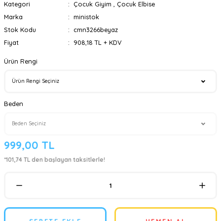
Kategori
Çocuk Giyim
,
Çocuk Elbise
Marka
ministok
Stok Kodu
cmn3266beyaz
Fiyat
908,18 TL + KDV
Ürün Rengi
Beden
999,00 TL
*101,74 TL den başlayan taksitlerle!