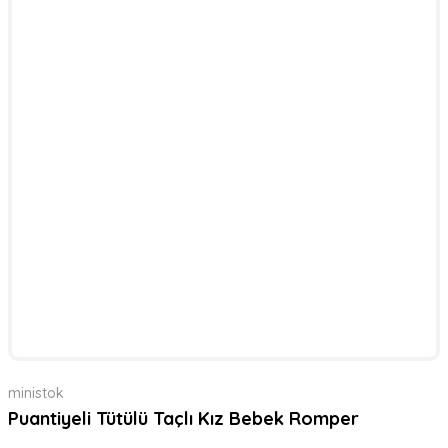
ministok
Puantiyeli Tütülü Taçlı Kız Bebek Romper