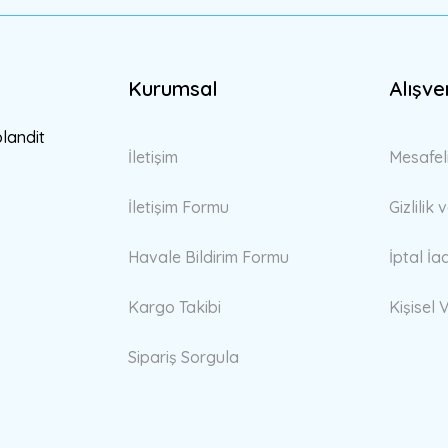
Kurumsal
Alışve
Gönder
blandit
İletişim
Mesafel
İletişim Formu
Gizlilik
Havale Bildirim Formu
İptal İa
Kargo Takibi
Kişisel V
Sipariş Sorgula