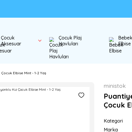
Çocuk
Çocuk Plaj
Bebe
Aksesuar
Havluları
Elbise
 Çocuk Elbise Mint - 1-2 Yaş
ministok
Puantiye
Çocuk El
Kategori
Marka