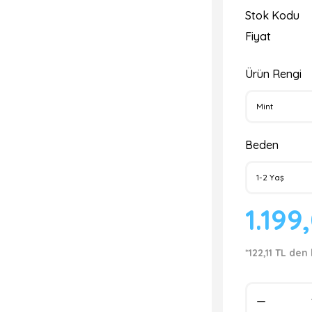
Stok Kodu
Fiyat
Ürün Rengi
Beden
1.199
*122,11 TL den