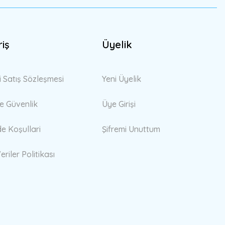
riş
Üyelik
i Satış Sözleşmesi
Yeni Üyelik
 ve Güvenlik
Üye Girişi
de Koşullari
Şifremi Unuttum
eriler Politikası