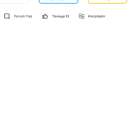
Yorum Yaz
Tavsiye Et
Karşılaştır