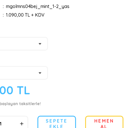
mgolmns04bej_mint_1-2_yas
1.090,00 TL + KDV
,00 TL
 başlayan taksitlerle!
SEPETE
HEMEN
EKLE
AL