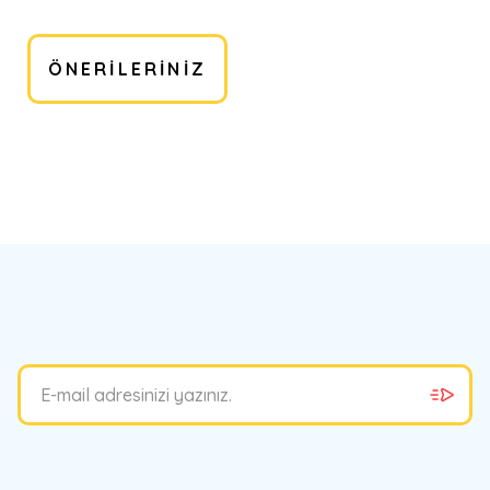
ÖNERILERINIZ
bilirsiniz.