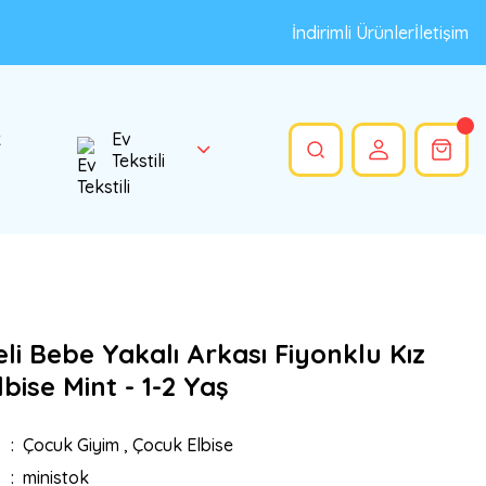
İndirimli Ürünler
İletişim
k
Ev
Tekstili
li Bebe Yakalı Arkası Fiyonklu Kız
bise Mint - 1-2 Yaş
Çocuk Giyim
,
Çocuk Elbise
ministok