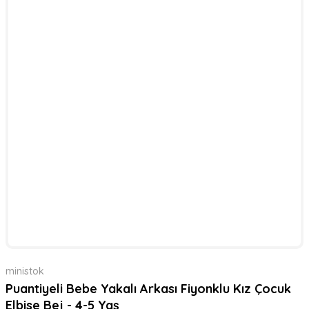
ministok
Puantiyeli Bebe Yakalı Arkası Fiyonklu Kız Çocuk
Elbise Bej - 4-5 Yaş