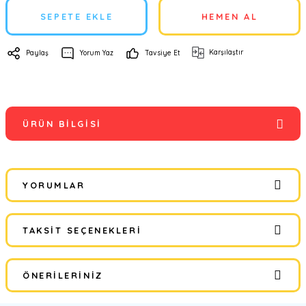
SEPETE EKLE
HEMEN AL
Karşılaştır
Paylaş
Yorum Yaz
Tavsiye Et
ÜRÜN BILGISI
YORUMLAR
TAKSIT SEÇENEKLERI
Bu ürüne ilk yorumu siz yapın!
ÖNERILERINIZ
Yorum Yaz