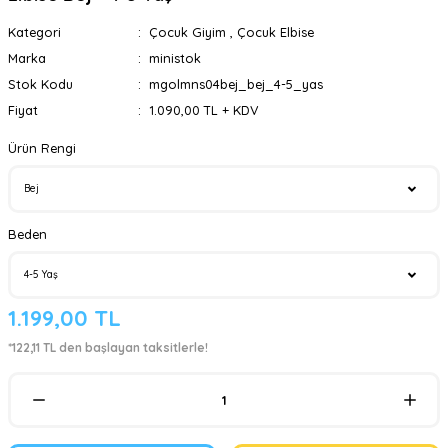
Kategori
Çocuk Giyim
,
Çocuk Elbise
Marka
ministok
Stok Kodu
mgolmns04bej_bej_4-5_yas
Fiyat
1.090,00 TL + KDV
Ürün Rengi
Beden
1.199,00 TL
*122,11 TL den başlayan taksitlerle!