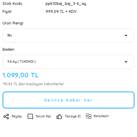
Stok Kodu
ppk10bej_bej_3-6_ay
Fiyat
999,09 TL + KDV
Ürün Rengi
Beden
1.099,00 TL
*111,92 TL den başlayan taksitlerle!
Gelince Haber Ver
Karşılaştır
Paylaş
Yorum Yaz
Tavsiye Et