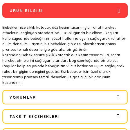
ÜRÜN BILGISI
Bebeklerinize şıklık katacak düz kesim tasarımıyla, rahat hareket
etmelerini sağlayan standart boy uzunluğunda bir elbise.; Regular
kalıp sayesinde bebeğinizin vücut hatlarına uyum sağlayarak rahat bir
giyim deneyimi yaşatır.; Kız bebekler için özel olarak tasarlanmış
prenses temalı desenleriyle göz alıcı bir görünüm
kazandırır.;Bebeklerinize şıklık katacak düz kesim tasarımıyla, rahat
hareket etmelerini sağlayan standart boy uzunluğunda bir elbise.;
Regular kalıp sayesinde bebeğinizin vücut hatlarına uyum sağlayarak
rahat bir giyim deneyimi yaşatır.; Kız bebekler için özel olarak
tasarlanmış prenses temalı desenleriyle göz alıcı bir görünüm
kazandırır.;
YORUMLAR
TAKSIT SEÇENEKLERI
Bu ürüne ilk yorumu siz yapın!