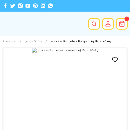
Anasayfa
Çocuk Giyim
Princess Kız Bebek Romper Bej Bej - 3-6 Ay