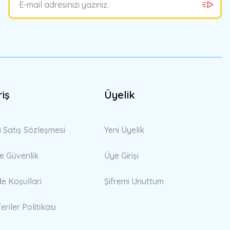
riş
Üyelik
i Satış Sözleşmesi
Yeni Üyelik
 ve Güvenlik
Üye Girişi
de Koşullari
Şifremi Unuttum
eriler Politikası