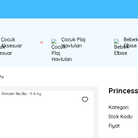
Çocuk
Çocuk Plaj
Bebe
Aksesuar
Havluları
Elbise
Ay
Princes
Kategori
Stok Kodu
Fiyat