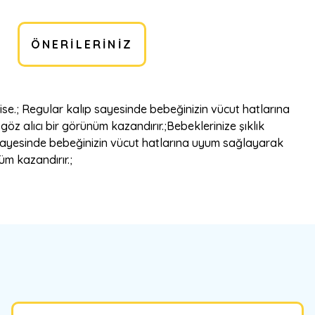
ÖNERILERINIZ
se.; Regular kalıp sayesinde bebeğinizin vücut hatlarına
öz alıcı bir görünüm kazandırır.;Bebeklerinize şıklık
 sayesinde bebeğinizin vücut hatlarına uyum sağlayarak
üm kazandırır.;
bilirsiniz.