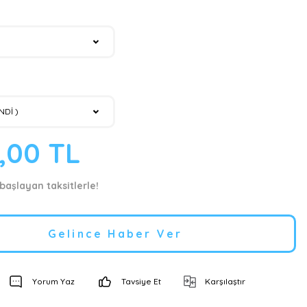
9,00 TL
 başlayan taksitlerle!
Gelince Haber Ver
Yorum Yaz
Tavsiye Et
Karşılaştır