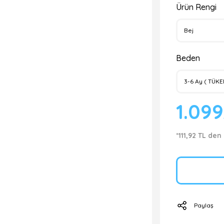
Ürün Rengi
Beden
1.09
*111,92 TL den
Paylaş