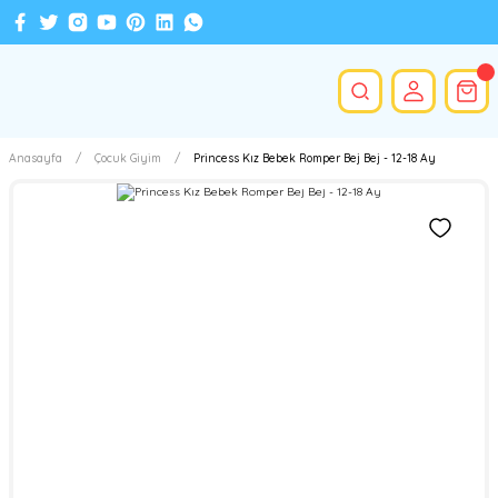
Anasayfa
Çocuk Giyim
Princess Kız Bebek Romper Bej Bej - 12-18 Ay