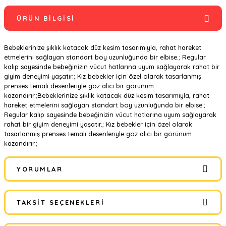
ÜRÜN BILGISI
Bebeklerinize şıklık katacak düz kesim tasarımıyla, rahat hareket
etmelerini sağlayan standart boy uzunluğunda bir elbise.; Regular
kalıp sayesinde bebeğinizin vücut hatlarına uyum sağlayarak rahat bir
giyim deneyimi yaşatır.; Kız bebekler için özel olarak tasarlanmış
prenses temalı desenleriyle göz alıcı bir görünüm
kazandırır.;Bebeklerinize şıklık katacak düz kesim tasarımıyla, rahat
hareket etmelerini sağlayan standart boy uzunluğunda bir elbise.;
Regular kalıp sayesinde bebeğinizin vücut hatlarına uyum sağlayarak
rahat bir giyim deneyimi yaşatır.; Kız bebekler için özel olarak
tasarlanmış prenses temalı desenleriyle göz alıcı bir görünüm
kazandırır.;
YORUMLAR
TAKSIT SEÇENEKLERI
Bu ürüne ilk yorumu siz yapın!