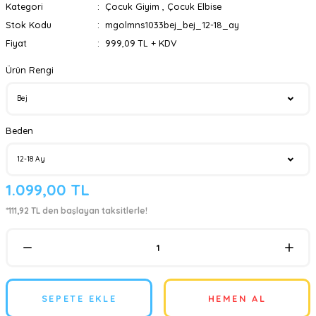
Kategori
Çocuk Giyim
,
Çocuk Elbise
Stok Kodu
mgolmns1033bej_bej_12-18_ay
Fiyat
999,09 TL + KDV
Ürün Rengi
Beden
1.099,00 TL
*111,92 TL den başlayan taksitlerle!
SEPETE EKLE
HEMEN AL