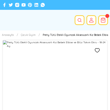
Anasayfa
Çocuk Giyim
Prety Tütü Etekli Oyuncak Aksesuarlı Kız Bebek Elbise 