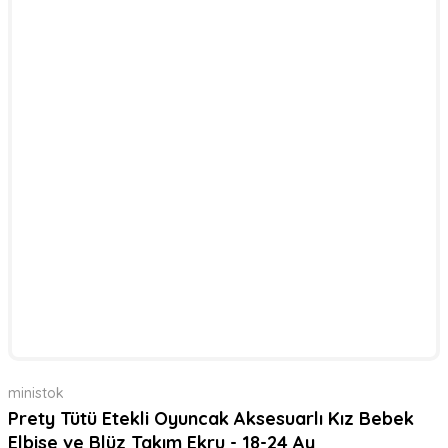
ministok
Prety Tütü Etekli Oyuncak Aksesuarlı Kız Bebek
Elbise ve Blüz Takım Ekru - 18-24 Ay