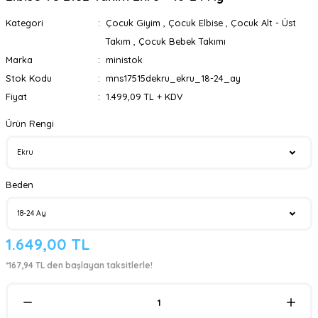
Kategori
Çocuk Giyim
,
Çocuk Elbise
,
Çocuk Alt - Üst
Takım
,
Çocuk Bebek Takımı
Marka
ministok
Stok Kodu
mns17515dekru_ekru_18-24_ay
Fiyat
1.499,09 TL + KDV
Ürün Rengi
Beden
1.649,00 TL
*167,94 TL den başlayan taksitlerle!