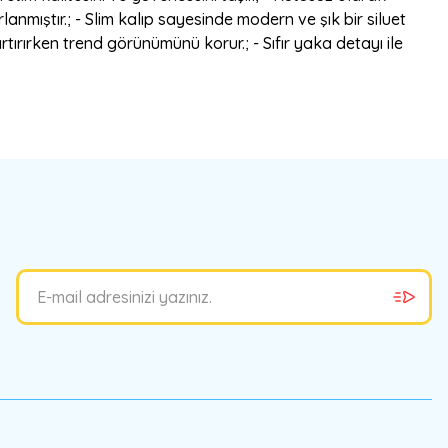
anmıştır.; - Slim kalıp sayesinde modern ve şık bir siluet
tırırken trend görünümünü korur.; - Sıfır yaka detayı ile
bilirsiniz.