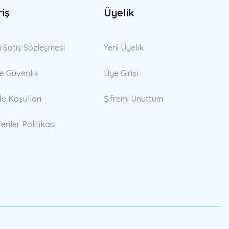
riş
Üyelik
i Satış Sözleşmesi
Yeni Üyelik
 ve Güvenlik
Üye Girişi
de Koşullari
Şifremi Unuttum
eriler Politikası