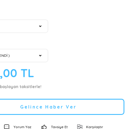
4,00 TL
 başlayan taksitlerle!
Gelince Haber Ver
Yorum Yaz
Tavsiye Et
Karşılaştır