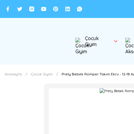
Çocuk
Giyim
Anasayfa
Çocuk Giyim
Prety Bebek Romper Takım Ekru - 12-18 A