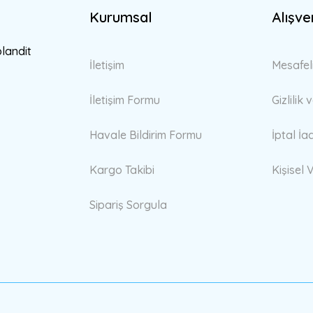
Kurumsal
Alışve
Gönder
blandit
İletişim
Mesafel
İletişim Formu
Gizlilik
Havale Bildirim Formu
İptal İa
Kargo Takibi
Kişisel V
Sipariş Sorgula