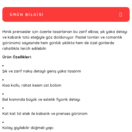
ÜRÜN BILGISI
Minik prensesler için özenle tasarlanan bu zarif elbise, şık yaka detayı
ve kabarık tütü eteğiyle göz dolduruyor. Pastel tonları ve romantik
görünümü sayesinde hem günlük şıklıkta hem de özel günlerde
rahatlıkla tercih edilebilir.
Ürün Özellikleri:
Şık ve zarif nakış detaylı geniş yaka tasarım
Kısa kollu, rahat kesim üst bölüm
Bel kısmında büyük ve estetik fiyonk detayı
Kat kat tül etek ile kabarık ve prenses görünüm
Kolay giyilebilir düğmeli yapı