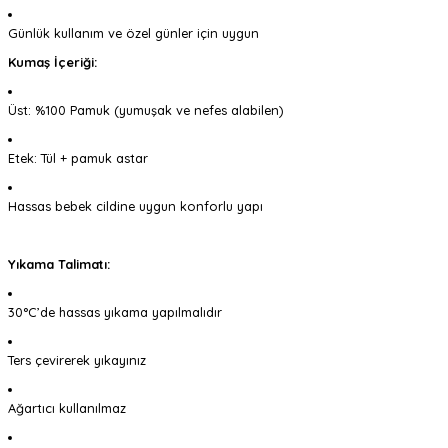
Günlük kullanım ve özel günler için uygun
Kumaş İçeriği:
Üst: %100 Pamuk (yumuşak ve nefes alabilen)
Etek: Tül + pamuk astar
Hassas bebek cildine uygun konforlu yapı
Yıkama Talimatı:
30°C’de hassas yıkama yapılmalıdır
Ters çevirerek yıkayınız
Ağartıcı kullanılmaz