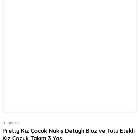
ministok
Pretty Kız Çocuk Nakış Detaylı Blüz ve Tütü Etekli
Kız Çocuk Takım 3 Yaş