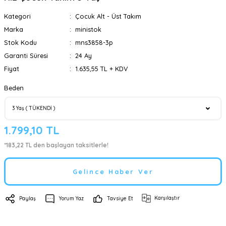
Kategori
Çocuk Alt - Üst Takım
Marka
ministok
Stok Kodu
mns3858-3p
Garanti Süresi
24 Ay
Fiyat
1.635,55 TL + KDV
Beden
1.799,10 TL
*183,22 TL den başlayan taksitlerle!
Gelince Haber Ver
Karşılaştır
Paylaş
Yorum Yaz
Tavsiye Et