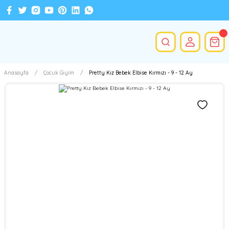
Anasayfa
Çocuk Giyim
Pretty Kız Bebek Elbise Kırmızı - 9 - 12 Ay