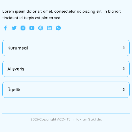
Lorem ipsum dolor sit amet, consectetur adipiscing elit. In blandit
tincidunt id turpis est platea sed.
Gönder
Kurumsal
Alışveriş
Üyelik
2026 Copyright ACD- Tüm Hakları Saklıdır.