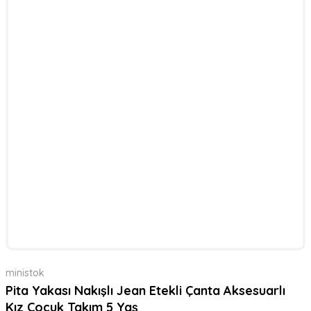
ministok
Pita Yakası Nakışlı Jean Etekli Çanta Aksesuarlı
Kız Çocuk Takım 5 Yaş