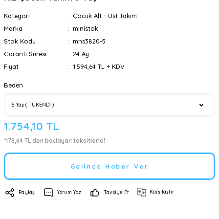
Kategori
Çocuk Alt - Üst Takım
Marka
ministok
Stok Kodu
mns3820-5
Garanti Süresi
24 Ay
Fiyat
1.594,64 TL + KDV
Beden
1.754,10 TL
*178,64 TL den başlayan taksitlerle!
Gelince Haber Ver
Karşılaştır
Paylaş
Yorum Yaz
Tavsiye Et