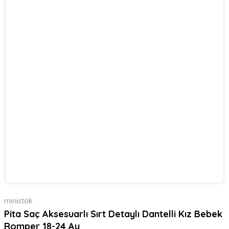
ministok
Pita Saç Aksesuarlı Sırt Detaylı Dantelli Kız Bebek
Romper 18-24 Ay