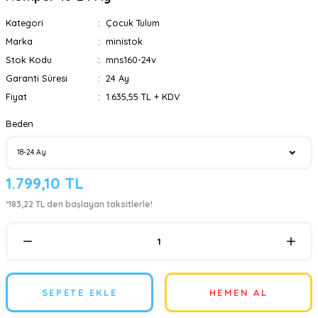
Kategori
Çocuk Tulum
Marka
ministok
Stok Kodu
mns160-24v
Garanti Süresi
24 Ay
Fiyat
1.635,55 TL + KDV
Beden
1.799,10 TL
*183,22 TL den başlayan taksitlerle!
SEPETE EKLE
HEMEN AL