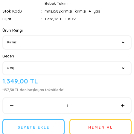
Bebek Takımı
Stok Kodu
mns3582kirmizi_kirmizi_4_yas
Fiyat
1.226,36 TL + KDV
Ürün Rengi
Beden
1.349,00 TL
*137,38 TL den başlayan taksitlerle!
SEPETE EKLE
HEMEN AL