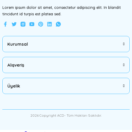
Lorem ipsum dolor sit amet, consectetur adipiscing elit. In blandit
tincidunt id turpis est platea sed.
Gönder
Kurumsal
Alışveriş
Üyelik
2026 Copyright ACD- Tüm Hakları Saklıdır.