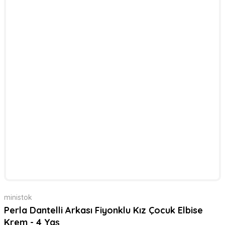
ministok
Perla Dantelli Arkası Fiyonklu Kız Çocuk Elbise
Krem - 4 Yaş