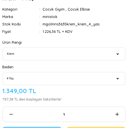
Kategori
Çocuk Giyim
,
Çocuk Elbise
Marka
ministok
Stok Kodu
mgolmns3635krem_krem_4_yas
Fiyat
1.226,36 TL + KDV
Ürün Rengi
Beden
1.349,00 TL
*137,38 TL den başlayan taksitlerle!