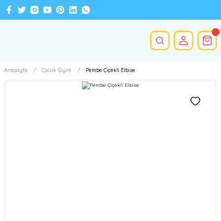
Anasayfa
Çocuk Giyim
Pembe Çiçekli Elbise