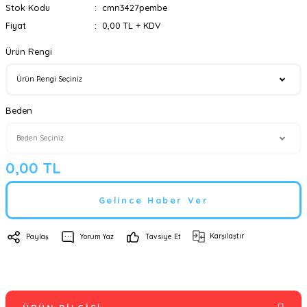
Stok Kodu
cmn3427pembe
Fiyat
0,00 TL + KDV
Ürün Rengi
Beden
0,00 TL
Gelince Haber Ver
Karşılaştır
Paylaş
Yorum Yaz
Tavsiye Et