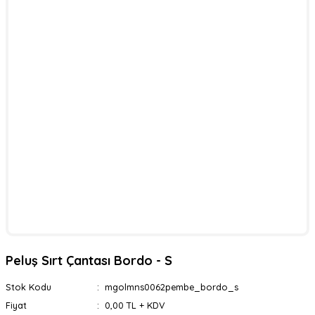
Peluş Sırt Çantası Bordo - S
Stok Kodu
mgolmns0062pembe_bordo_s
Fiyat
0,00 TL + KDV