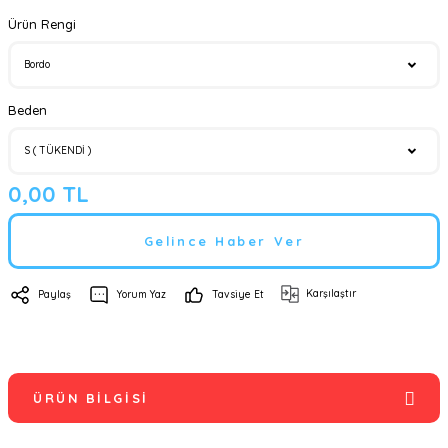
Ürün Rengi
Beden
0,00 TL
Gelince Haber Ver
Karşılaştır
Paylaş
Yorum Yaz
Tavsiye Et
ÜRÜN BILGISI