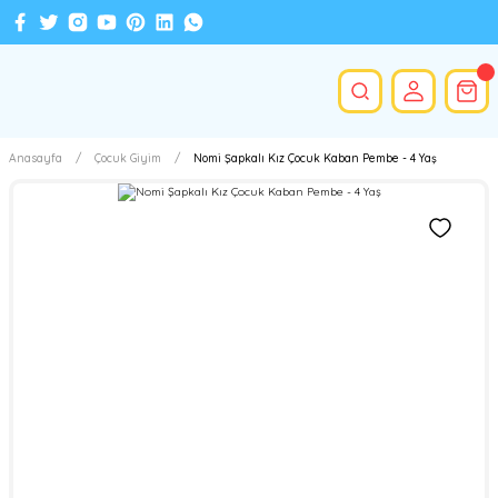
Anasayfa
Çocuk Giyim
Nomi Şapkalı Kız Çocuk Kaban Pembe - 4 Yaş