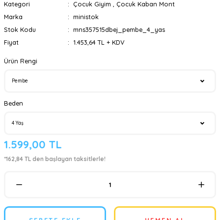
Kategori
Çocuk Giyim
,
Çocuk Kaban Mont
Marka
ministok
Stok Kodu
mns357515dbej_pembe_4_yas
Fiyat
1.453,64 TL + KDV
Ürün Rengi
Beden
1.599,00 TL
*162,84 TL den başlayan taksitlerle!