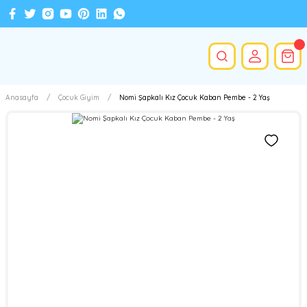
Anasayfa
Çocuk Giyim
Nomi Şapkalı Kız Çocuk Kaban Pembe - 2 Yaş