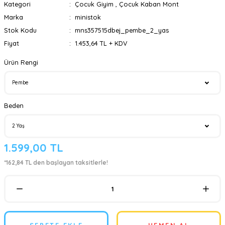
Kategori
Çocuk Giyim
,
Çocuk Kaban Mont
Marka
ministok
Stok Kodu
mns357515dbej_pembe_2_yas
Fiyat
1.453,64 TL + KDV
Ürün Rengi
Beden
1.599,00 TL
*162,84 TL den başlayan taksitlerle!