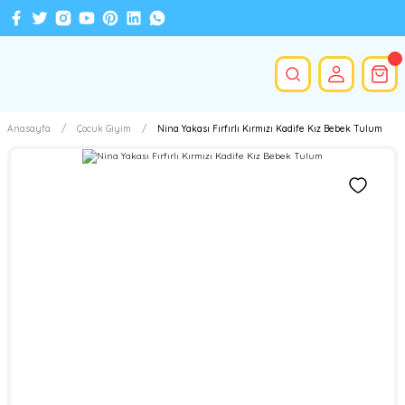
Anasayfa
Çocuk Giyim
Nina Yakası Fırfırlı Kırmızı Kadife Kız Bebek Tulum