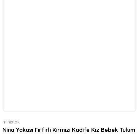
ministok
Nina Yakası Fırfırlı Kırmızı Kadife Kız Bebek Tulum