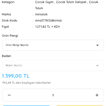
Kategori
Çocuk Giyim
,
Çocuk Tulum Salopet
,
Çocuk
Tulum
Marka
ministok
Stok Kodu
mns377812dkirmizi
Fiyat
1.271,82 TL + KDV
Ürün Rengi
Beden
1.399,00 TL
*142,48 TL den başlayan taksitlerle!