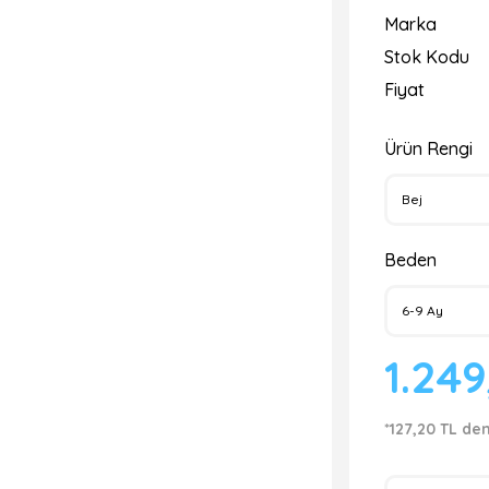
Marka
Stok Kodu
Fiyat
Ürün Rengi
Beden
1.24
*127,20 TL de