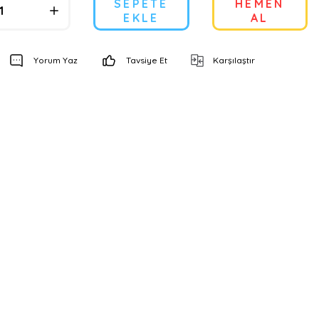
SEPETE
HEMEN
EKLE
AL
Yorum Yaz
Tavsiye Et
Karşılaştır