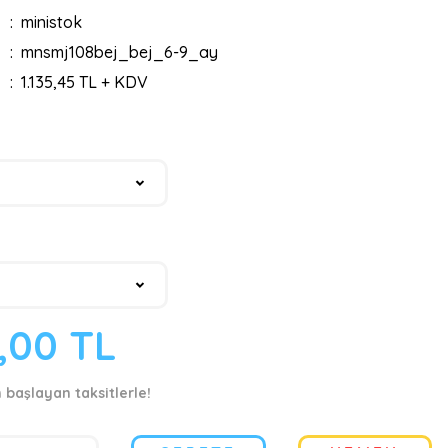
ministok
mnsmj108bej_bej_6-9_ay
1.135,45 TL + KDV
9,00 TL
n başlayan taksitlerle!