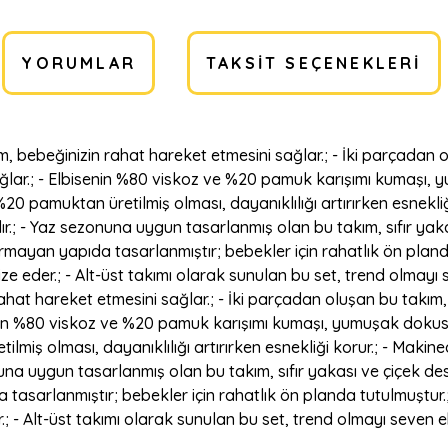
YORUMLAR
TAKSIT SEÇENEKLERI
m, bebeğinizin rahat hareket etmesini sağlar.; - İki parçadan 
ğlar.; - Elbisenin %80 viskoz ve %20 pamuk karışımı kumaşı, 
20 pamuktan üretilmiş olması, dayanıklılığı artırırken esnekl
lır.; - Yaz sezonuna uygun tasarlanmış olan bu takım, sıfır yaka
rmayan yapıda tasarlanmıştır; bebekler için rahatlık ön pland
e eder.; - Alt-üst takımı olarak sunulan bu set, trend olmayı 
hat hareket etmesini sağlar.; - İki parçadan oluşan bu takım, 
nin %80 viskoz ve %20 pamuk karışımı kumaşı, yumuşak dokusuy
miş olması, dayanıklılığı artırırken esnekliği korur.; - Maki
nuna uygun tasarlanmış olan bu takım, sıfır yakası ve çiçek des
tasarlanmıştır; bebekler için rahatlık ön planda tutulmuştur
; - Alt-üst takımı olarak sunulan bu set, trend olmayı seven 