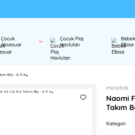
Çocuk
Çocuk Plaj
Bebe
Aksesuar
Havluları
Elbise
akım Bej - 6-9 Ay
ministok
Naomi Fı
Takım Be
Kategori