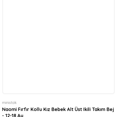
ministok
Naomi Fırfır Kollu Kız Bebek Alt Üst Ikili Takım Bej
- 12-18 Ay