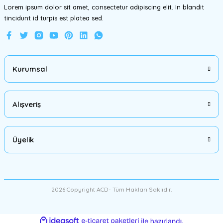
Lorem ipsum dolor sit amet, consectetur adipiscing elit. In blandit
tincidunt id turpis est platea sed.
Gönder
Kurumsal
Alışveriş
Üyelik
2026 Copyright ACD- Tüm Hakları Saklıdır.
ideasoft
ile
e-