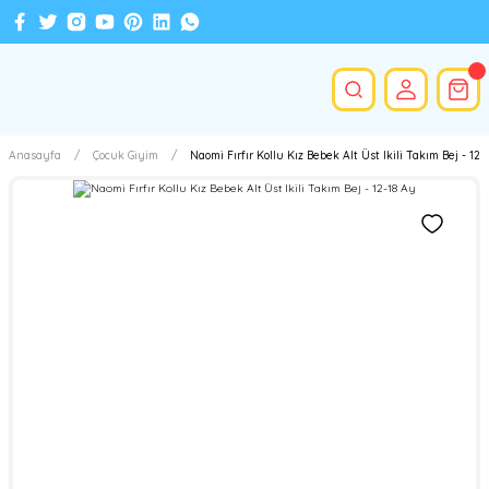
Anasayfa
Çocuk Giyim
Naomi Fırfır Kollu Kız Bebek Alt Üst Ikili Takım Bej - 12-