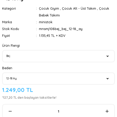
Kategori
Çocuk Giyim
,
Çocuk Alt - Üst Takım
,
Çocuk
Bebek Takımı
Marka
ministok
Stok Kodu
mnsmj108bej_bej_12-18_ay
Fiyat
1.135,45 TL + KDV
Ürün Rengi
Beden
1.249,00 TL
*127,20 TL den başlayan taksitlerle!