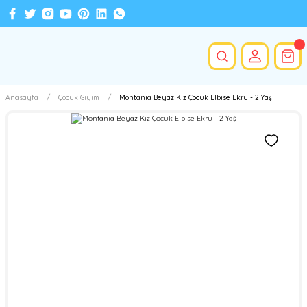
Anasayfa
Çocuk Giyim
Montania Beyaz Kız Çocuk Elbise Ekru - 2 Yaş