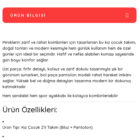
ÜRÜN BILGISI
Miniklerin zarif ve rahat kombinleri için tasarlanan bu kız çocuk takımı,
doğal tonları ve modern kesimiyle hem günlük kullanım hem de özel
günler için ideal bir seçimdir. Hafif ve nefes alabilen kumaşı sayesinde
gün boyu konfor sağlar.
Üst parça; fırfır detaylı, kolsuz ve zarif dokulu tasarımıyla şık bir
görünüm sunarken, bol paça pantolon modeli rahat hareket imkânı
sağlar. Yüksek bel ve düğme detayları tasarıma modern bir dokunuş
katmaktadır.
Hem sandalet hem spor ayakkabı ile kolayca kombinlenebilir.
Ürün Özellikleri:
Ürün Tipi: Kız Çocuk 2’li Takım (Bluz + Pantolon)