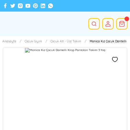
Anasayfa
Çocuk Giyim
Çocuk Alt - Üst Takım
Monica Kız Çocuk Dantelli K