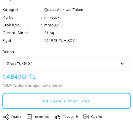
Kategori
Çocuk Alt - Üst Takım
Marka
ministok
Stok Kodu
mns3821-3
Garanti Süresi
24 Ay
Fiyat
1.349,18 TL + KDV
Beden
1.484,10 TL
*151,14 TL den başlayan taksitlerle!
Gelince Haber Ver
Karşılaştır
Paylaş
Yorum Yaz
Tavsiye Et