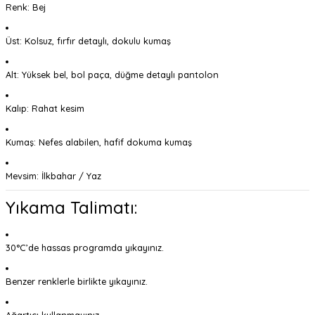
Renk: Bej
Üst: Kolsuz, fırfır detaylı, dokulu kumaş
Alt: Yüksek bel, bol paça, düğme detaylı pantolon
Kalıp: Rahat kesim
Kumaş: Nefes alabilen, hafif dokuma kumaş
Mevsim: İlkbahar / Yaz
Yıkama Talimatı:
30°C’de hassas programda yıkayınız.
Benzer renklerle birlikte yıkayınız.