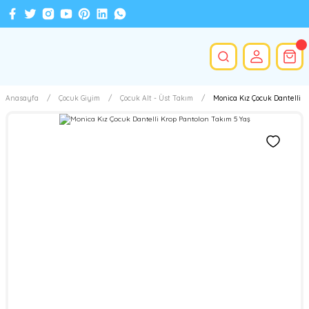
Anasayfa
Çocuk Giyim
Çocuk Alt - Üst Takım
Monica Kız Çocuk Dantelli K