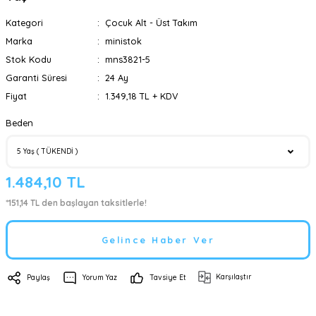
Kategori
Çocuk Alt - Üst Takım
Marka
ministok
Stok Kodu
mns3821-5
Garanti Süresi
24 Ay
Fiyat
1.349,18 TL + KDV
Beden
1.484,10 TL
*151,14 TL den başlayan taksitlerle!
Gelince Haber Ver
Karşılaştır
Paylaş
Yorum Yaz
Tavsiye Et