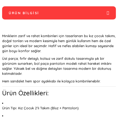
ÜRÜN BILGISI
Miniklerin zarif ve rahat kombinleri için tasarlanan bu kız çocuk takımı,
doğal tonları ve modern kesimiyle hem günlük kullanım hem de özel
günler için ideal bir seçimdir. Hafif ve nefes alabilen kumaşı sayesinde
gün boyu konfor sağlar.
Üst parça; fırfır detaylı, kolsuz ve zarif dokulu tasarımıyla şık bir
görünüm sunarken, bol paça pantolon modeli rahat hareket imkânı
sağlar. Yüksek bel ve düğme detayları tasarıma modern bir dokunuş
katmaktadır.
Hem sandalet hem spor ayakkabı ile kolayca kombinlenebilir.
Ürün Özellikleri:
Ürün Tipi: Kız Çocuk 2’li Takım (Bluz + Pantolon)