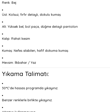
Renk: Bej
Üst: Kolsuz, fırfır detaylı, dokulu kumaş
Alt: Yüksek bel, bol paça, düğme detaylı pantolon
Kalıp: Rahat kesim
Kumaş: Nefes alabilen, hafif dokuma kumaş
Mevsim: İlkbahar / Yaz
Yıkama Talimatı:
30°C’de hassas programda yıkayınız.
Benzer renklerle birlikte yıkayınız.