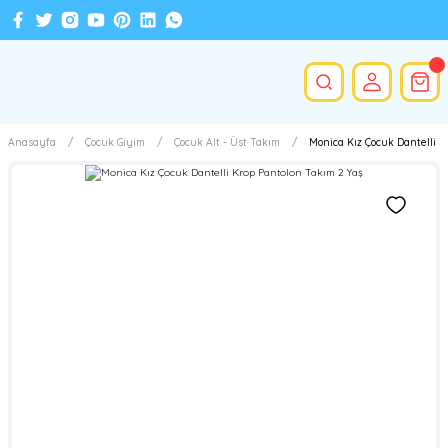
Anasayfa
Çocuk Giyim
Çocuk Alt - Üst Takım
Monica Kız Çocuk Dantelli K