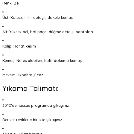
Renk: Bej
Üst: Kolsuz, fırfır detaylı, dokulu kumaş
Alt: Yüksek bel, bol paça, düğme detaylı pantolon
Kalıp: Rahat kesim
Kumaş: Nefes alabilen, hafif dokuma kumaş
Mevsim: İlkbahar / Yaz
Yıkama Talimatı:
30°C’de hassas programda yıkayınız.
Benzer renklerle birlikte yıkayınız.