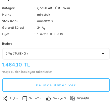
Kategori
Çocuk Alt - Üst Takım
Marka
ministok
Stok Kodu
mns3821-2
Garanti Süresi
24 Ay
Fiyat
1.349,18 TL + KDV
Beden
1.484,10 TL
*151,14 TL den başlayan taksitlerle!
Gelince Haber Ver
Karşılaştır
Paylaş
Yorum Yaz
Tavsiye Et