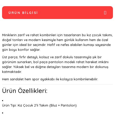
ÜRÜN BILGISI
Miniklerin zarif ve rahat kombinleri için tasarlanan bu kız çocuk takımı,
doğal tonları ve modern kesimiyle hem günlük kullanım hem de özel
günler için ideal bir seçimdir. Hafif ve nefes alabilen kumaşı sayesinde
gün boyu konfor sağlar.
Üst parça; fırfır detaylı, kolsuz ve zarif dokulu tasarımıyla şık bir
görünüm sunarken, bol paça pantolon modeli rahat hareket imkânı
sağlar. Yüksek bel ve düğme detayları tasarıma modern bir dokunuş
katmaktadır.
Hem sandalet hem spor ayakkabı ile kolayca kombinlenebilir.
Ürün Özellikleri:
Ürün Tipi: Kız Çocuk 2’li Takım (Bluz + Pantolon)