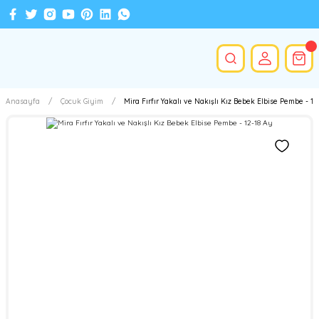
Anasayfa
Çocuk Giyim
Mira Fırfır Yakalı ve Nakışlı Kız Bebek Elbise Pembe - 12