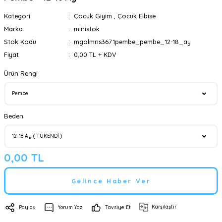
Kategori
Çocuk Giyim
,
Çocuk Elbise
Marka
ministok
Stok Kodu
mgolmns3671pembe_pembe_12-18_ay
Fiyat
0,00 TL + KDV
Ürün Rengi
Beden
0,00 TL
Gelince Haber Ver
Karşılaştır
Paylaş
Yorum Yaz
Tavsiye Et