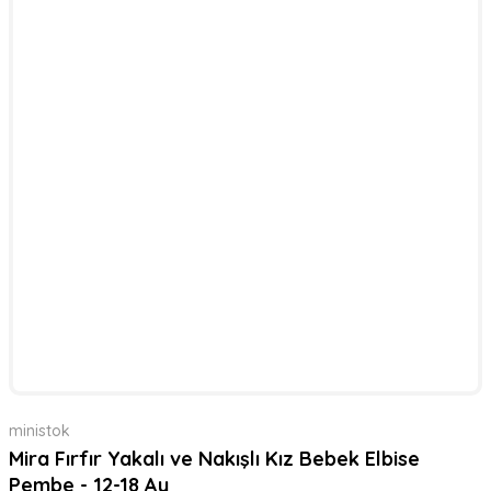
ministok
Mira Fırfır Yakalı ve Nakışlı Kız Bebek Elbise
Pembe - 12-18 Ay