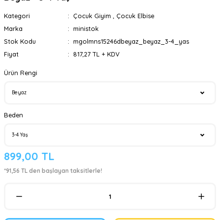
Kategori
Çocuk Giyim
,
Çocuk Elbise
Marka
ministok
Stok Kodu
mgolmns15246dbeyaz_beyaz_3-4_yas
Fiyat
817,27 TL + KDV
Ürün Rengi
Beden
899,00 TL
*91,56 TL den başlayan taksitlerle!