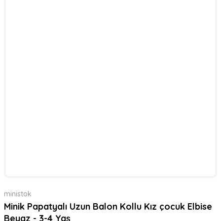
ministok
Minik Papatyalı Uzun Balon Kollu Kız çocuk Elbise
Beyaz - 3-4 Yaş