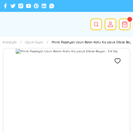
Anasayfa
Çocuk Giyim
Minik Papatyalı Uzun Balon Kollu Kız çocuk Elbise Beyaz