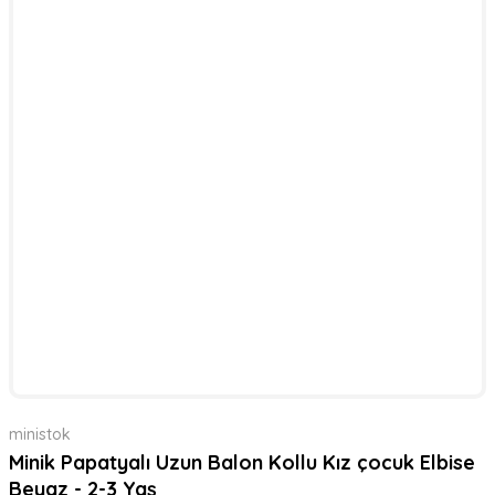
ministok
Minik Papatyalı Uzun Balon Kollu Kız çocuk Elbise
Beyaz - 2-3 Yaş