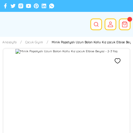
Anasayfa
Çocuk Giyim
Minik Papatyalı Uzun Balon Kollu Kız çocuk Elbise Beya