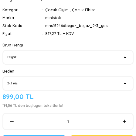
Kategori
Çocuk Giyim
,
Çocuk Elbise
Marka
ministok
Stok Kodu
mns15246dbeyaz_beyaz_2-3_yas
Fiyat
817,27 TL + KDV
Ürün Rengi
Beden
899,00 TL
*91,56 TL den başlayan taksitlerle!