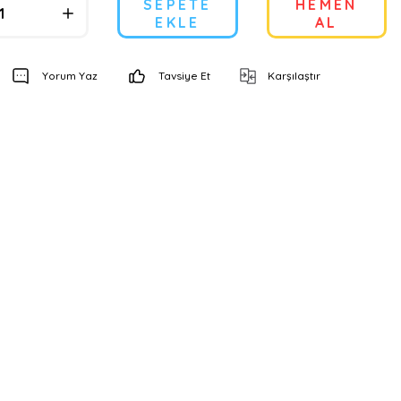
SEPETE
HEMEN
EKLE
AL
Yorum Yaz
Tavsiye Et
Karşılaştır