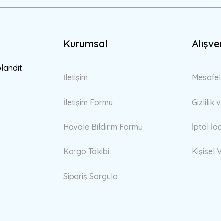
Kurumsal
Alışve
Gönder
blandit
İletişim
Mesafel
İletişim Formu
Gizlilik
Havale Bildirim Formu
İptal İa
Kargo Takibi
Kişisel V
Sipariş Sorgula