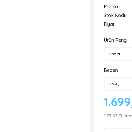
Marka
Stok Kodu
Fiyat
Ürün Rengi
Beden
1.699
*173,03 TL de