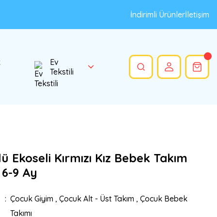
İndirimli Ürünler
İletişim
k
Ev
Tekstili
ü Ekoseli Kırmızı Kız Bebek Takım
- 6-9 Ay
Çocuk Giyim
,
Çocuk Alt - Üst Takım
,
Çocuk Bebek
Takımı