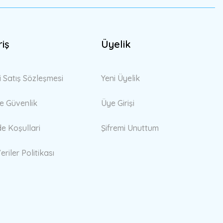
riş
Üyelik
i Satış Sözleşmesi
Yeni Üyelik
 ve Güvenlik
Üye Girişi
de Koşullari
Şifremi Unuttum
eriler Politikası