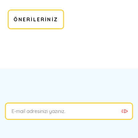
ÖNERILERINIZ
bilirsiniz.