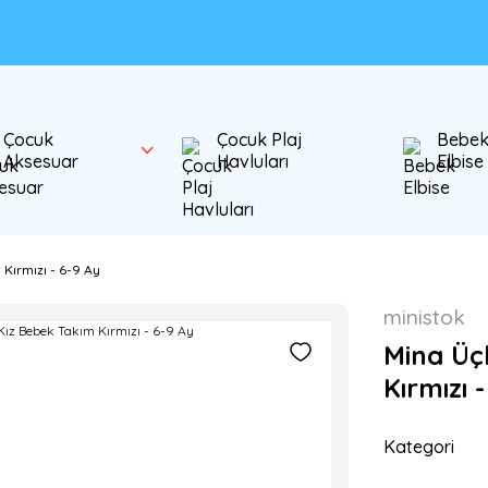
Çocuk
Çocuk Plaj
Bebe
Aksesuar
Havluları
Elbise
Kırmızı - 6-9 Ay
ministok
Mina Üçl
Kırmızı 
Kategori