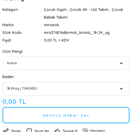
Kategori
Çocuk Giyim
,
Çocuk Alt - Üst Takım
,
Çocuk
Bebek Takımı
Marka
ministok
Stok Kodu
mns376516dkirmizi_kirmizi_18-24_ay
Fiyat
0,00 TL + KDV
Ürün Rengi
Beden
0,00 TL
Gelince Haber Ver
Karşılaştır
Paylaş
Yorum Yaz
Tavsiye Et