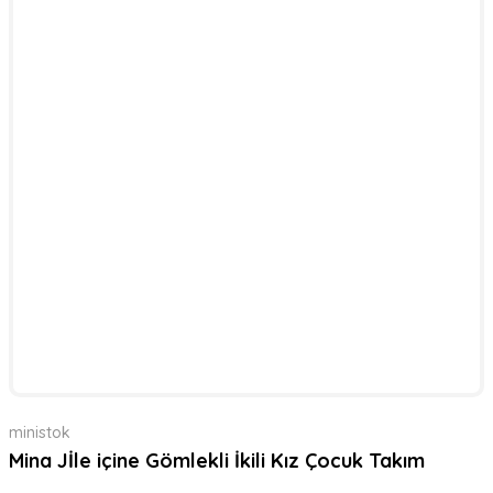
ministok
Mina Jİle içine Gömlekli İkili Kız Çocuk Takım