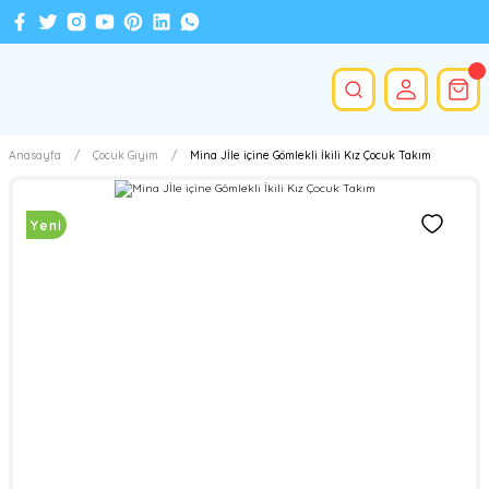
Anasayfa
Çocuk Giyim
Mina Jİle içine Gömlekli İkili Kız Çocuk Takım
Yeni