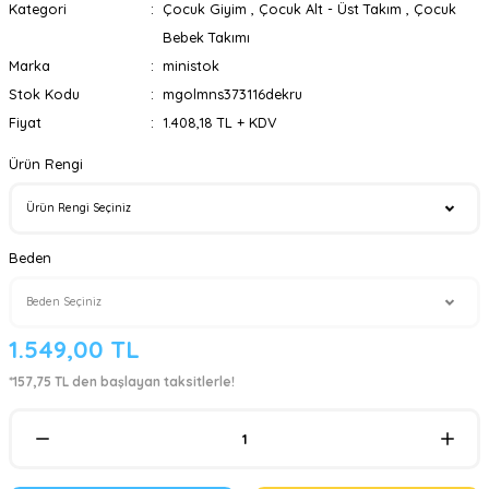
Kategori
Çocuk Giyim
,
Çocuk Alt - Üst Takım
,
Çocuk
Bebek Takımı
Marka
ministok
Stok Kodu
mgolmns373116dekru
Fiyat
1.408,18 TL + KDV
Ürün Rengi
Beden
1.549,00 TL
*157,75 TL den başlayan taksitlerle!