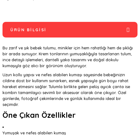
ÜRÜN BILGISI
Bu zarif ve şık bebek tulumu, minikler için hem rahatlığı hem de şıklığı
bir arada sunuyor. Krem tonlarının yumuşaklığıyla tasarlanan tulum,
ince detaylı işlemeleri, dantelli yaka tasarımı ve doğal dokulu
kumaşıyla göz alıcı bir görünüm oluşturuyor.
Uzun kollu yapısı ve nefes alabilen kumaşı sayesinde bebeğinizin
cildine dost bir kullanım sunarken, esnek yapısıyla gün boyu rahat
hareket etmesini sağlar. Tulumla birlikte gelen pelüş ayıcık çanta ise
kombin tamamlayıcı sevimli bir aksesuar olarak öne çıkıyor. Özel
günlerde, fotoğraf çekimlerinde ve günlük kullanımda ideal bir
seçimdir.
Öne Çıkan Özellikler
Yumuşak ve nefes alabilen kumaş