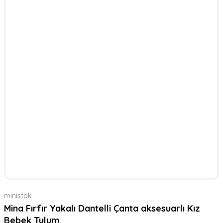
ministok
Mina Fırfır Yakalı Dantelli Çanta aksesuarlı Kız
Bebek Tulum