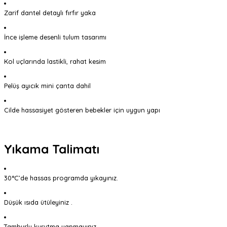
Zarif dantel detaylı fırfır yaka
İnce işleme desenli tulum tasarımı
Kol uçlarında lastikli, rahat kesim
Pelüş ayıcık mini çanta dahil
Cilde hassasiyet gösteren bebekler için uygun yapı
Yıkama Talimatı
30°C’de hassas programda yıkayınız.
Düşük ısıda ütüleyiniz .
Tamburlu kurutma yapmayınız.