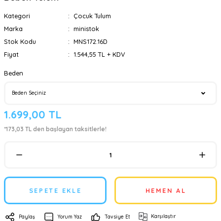
Kategori
Çocuk Tulum
Marka
ministok
Stok Kodu
MNS172.16D
Fiyat
1.544,55 TL + KDV
Beden
1.699,00 TL
*173,03 TL den başlayan taksitlerle!
SEPETE EKLE
HEMEN AL
Karşılaştır
Paylaş
Yorum Yaz
Tavsiye Et